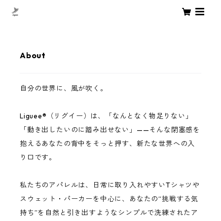
About
自分の世界に、風が吹く。
Liguee®️（リグイー）は、「なんとなく物足りない」
「動き出したいのに踏み出せない」——そんな閉塞感を
抱えるあなたの背中をそっと押す、新たな世界への入
り口です。
私たちのアパレルは、日常に取り入れやすいTシャツや
スウェット・パーカーを中心に、あなたの“挑戦する気
持ち”を自然と引き出すようなシンプルで洗練されたア