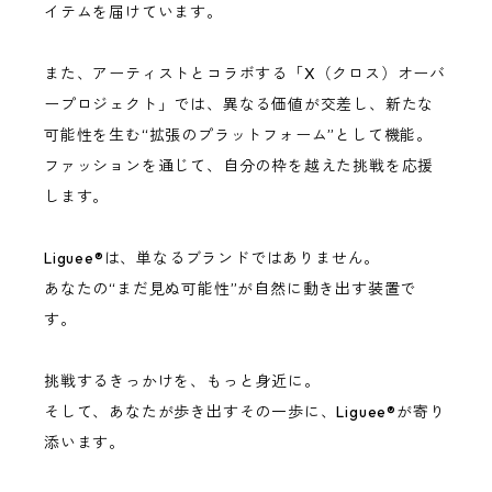
イテムを届けています。
また、アーティストとコラボする「X（クロス）オーバ
ープロジェクト」では、異なる価値が交差し、新たな
可能性を生む“拡張のプラットフォーム”として機能。
ファッションを通じて、自分の枠を越えた挑戦を応援
します。
Liguee®️は、単なるブランドではありません。
あなたの“まだ見ぬ可能性”が自然に動き出す装置で
す。
挑戦するきっかけを、もっと身近に。
そして、あなたが歩き出すその一歩に、Liguee®️が寄り
添います。