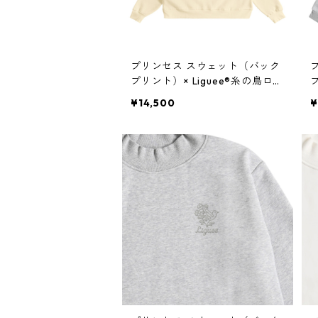
プリンセス スウェット（バック
プリント）× Liguee®️糸の鳥ロゴ
プ
（刺繍）
¥14,500
¥