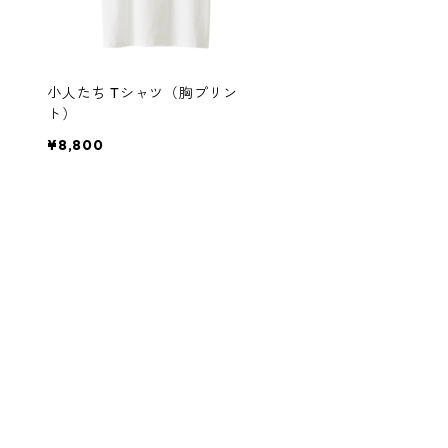
小人たち Tシャツ（胸プリン
ト）
¥8,800