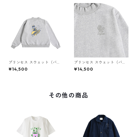
プリンセス スウェット（バッ
プリンセス スウェット（バッ
クプリント）× Liguee®️糸の鳥
クプリント）× Liguee®️花ロゴ
¥14,500
¥14,500
ロゴ（刺繍）
（刺繍）
その他の商品