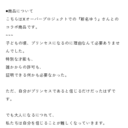
◾️商品について
こちらはXオーバープロジェクトでの『新名ゆう』さんとの
コラボ商品です。
~~~
子どもの頃、プリンセスになるのに理由なんて必要ありませ
んでした。
特別な才能も、
誰かからの許可も、
証明できる何かも必要なかった。
ただ、自分がプリンセスであると信じるだけだったはずで
す。
でも大人になるにつれて、
私たちは自分を信じることが難しくなっていきます。