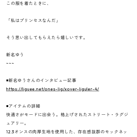
この服を着たときに、
「私はプリンセスなんだ」
そう思い出してもらえたら嬉しいです。
新名ゆう
~~~
◾️新名ゆうさんのインタビュー記事
https://liguee.net/ones-lig/xover-liguler-4/
◾️アイテムの詳細
快適さがモードに出会う。格上げされたストリート・ラグジ
ュアリー。
12.3オンスの肉厚生地を使用した、存在感抜群のモックネッ