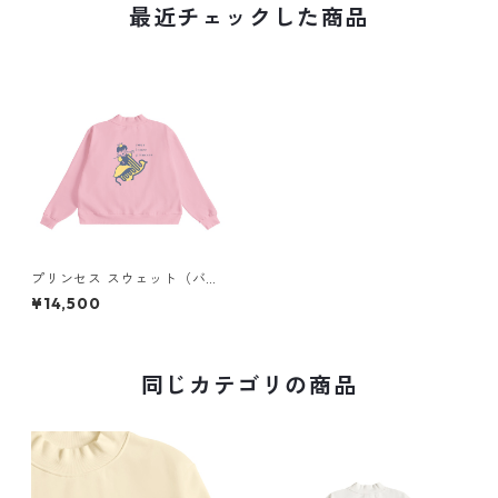
最近チェックした商品
プリンセス スウェット（バッ
クプリント）× Liguee®️糸の鳥
¥14,500
ロゴ（刺繍）
同じカテゴリの商品