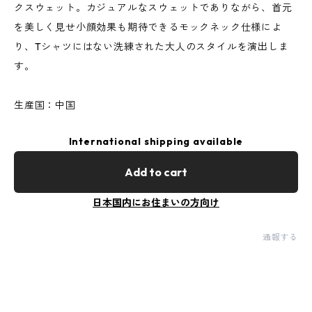
クスウェット。カジュアルなスウェットでありながら、首元
を美しく見せ小顔効果も期待できるモックネック仕様によ
り、Tシャツにはない洗練された大人のスタイルを演出しま
す。
生産国：中国
International shipping available
Add to cart
日本国内にお住まいの方向け
通報する