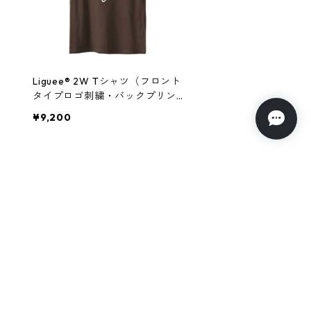
Liguee®️ 2W Tシャツ（フロント
タイプロゴ刺繍・バックプリン
ト花ロゴ）
¥9,200