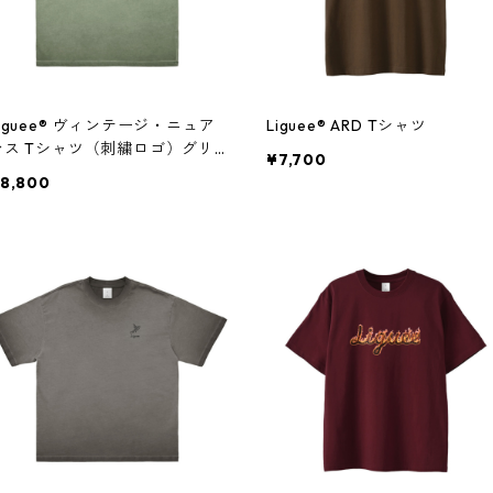
iguee®️ ヴィンテージ・ニュア
Liguee®️ ARD Tシャツ
ンス Tシャツ（刺繍ロゴ）グリ
¥7,700
ーングレー
8,800