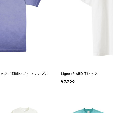
 Tシャツ（刺繍ロゴ）マリンブル
Liguee®️ ARD Tシャツ
¥7,700