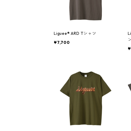
Liguee®️ ARD Tシャツ
L
¥7,700
¥