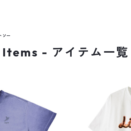
ットソー
Items - アイテム一覧