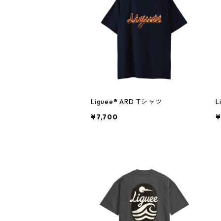
Liguee®️ ARD Tシャツ
L
¥7,700
¥