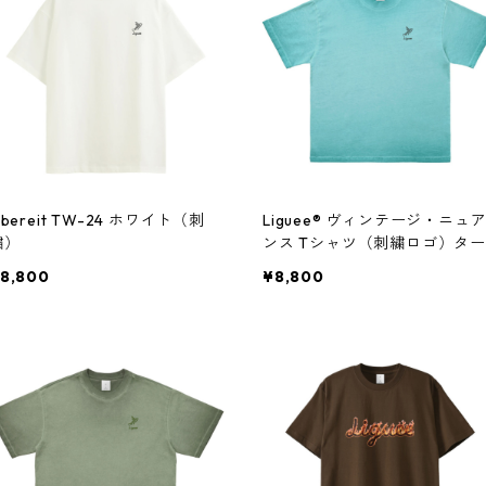
ibereit TW-24 ホワイト（刺
Liguee®️ ヴィンテージ・ニュ
繍）
ンス Tシャツ（刺繍ロゴ）ター
コイズブルー
8,800
¥8,800