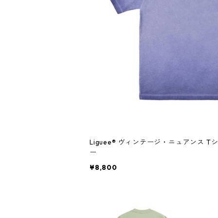
Liguee®️ ヴィンテージ・ニュアンス
ー
¥8,800