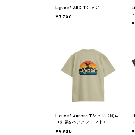
Liguee®️ ARD Tシャツ
L
¥7,700
¥
Liguee®️ Aurora Tシャツ（胸ロ
L
ゴ刺繍&バックプリント）
¥9,900
¥