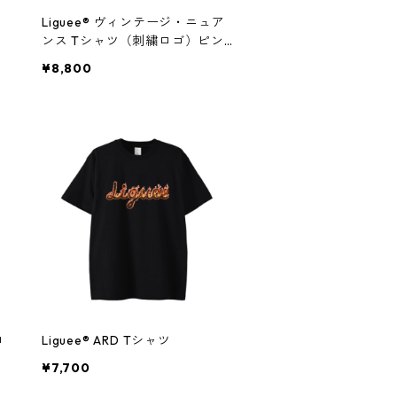
Liguee®️ ヴィンテージ・ニュア
ンス Tシャツ（刺繍ロゴ）ピン
ク
¥8,800
ロ
Liguee®️ ARD Tシャツ
¥7,700