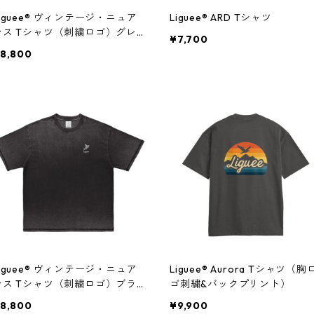
iguee®️ ヴィンテージ・ニュア
Liguee®️ ARD Tシャツ
ンス Tシャツ（刺繍ロゴ）グレ
¥7,700
ー
8,800
iguee®️ ヴィンテージ・ニュア
Liguee®️ Aurora Tシャツ（胸
ンス Tシャツ（刺繍ロゴ）ブラ
ゴ刺繍&バックプリント）
ック
8,800
¥9,900