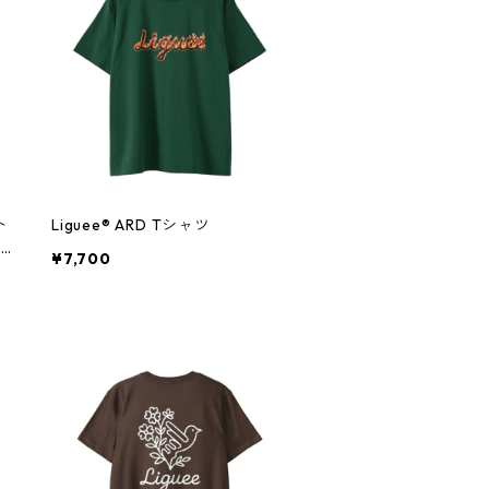
ト
Liguee®️ ARD Tシャツ
ン
¥7,700