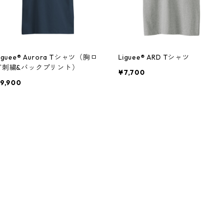
iguee®️ Aurora Tシャツ（胸ロ
Liguee®️ ARD Tシャツ
ゴ刺繍&バックプリント）
¥7,700
9,900