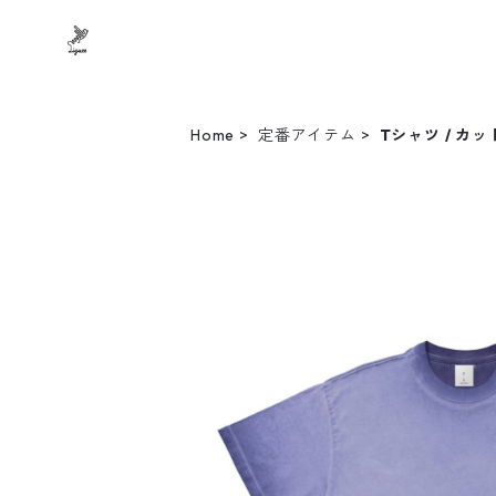
Home
定番アイテム
Tシャツ / カ