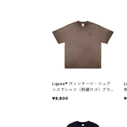
Liguee®️ ヴィンテージ・ニュア
L
ンス Tシャツ（刺繍ロゴ）ブラ
ウン
¥8,800
¥