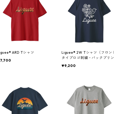
iguee®️ ARD Tシャツ
Liguee®️ 2W Tシャツ（フロン
タイプロゴ刺繍・バックプリ
7,700
ト花ロゴ）
¥9,200