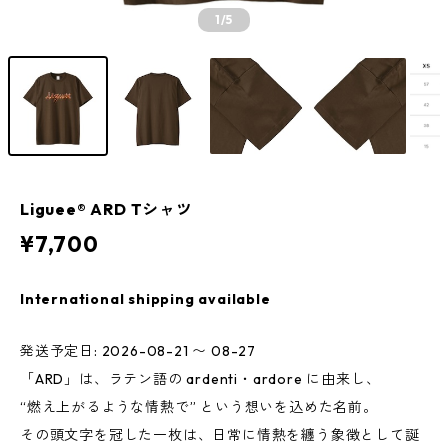
1
/5
Liguee®️ ARD Tシャツ
¥7,700
International shipping available
発送予定日: 2026-08-21 〜 08-27
「ARD」は、ラテン語の ardenti・ardore に由来し、
“燃え上がるような情熱で” という想いを込めた名前。
その頭文字を冠した一枚は、日常に情熱を纏う象徴として誕