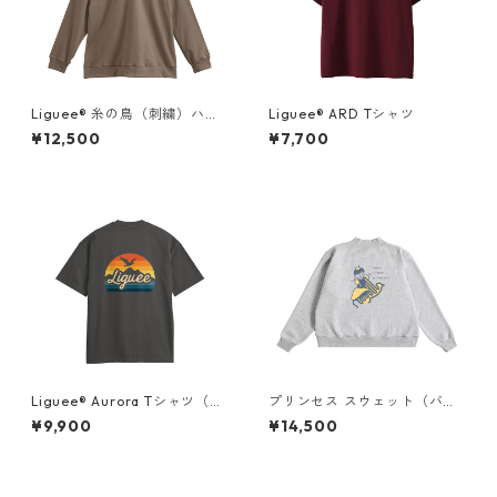
Liguee®️ 糸の鳥（刺繍）ハー
Liguee®️ ARD Tシャツ
フジップスウェット
¥12,500
¥7,700
Liguee®️ Aurora Tシャツ（胸
プリンセス スウェット（バッ
ロゴ刺繍&バックプリント）
クプリント）× Liguee®️糸の鳥
¥9,900
¥14,500
ロゴ（刺繍）