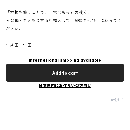
「本物を纏うことで、日常はもっと力強く。」
その瞬間をともにする相棒として、ARDをぜひ手に取ってく
ださい。
生産国：中国
International shipping available
Add to cart
日本国内にお住まいの方向け
通報する