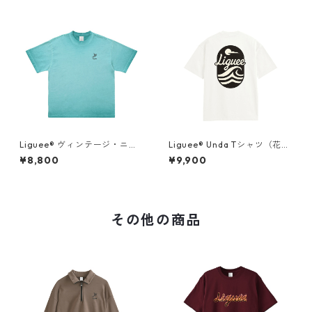
Liguee®️ ヴィンテージ・ニュ
Liguee®️ Unda Tシャツ（花ロ
アンス Tシャツ（刺繍ロゴ）タ
ゴ刺繍&バックプリント）
¥8,800
¥9,900
ーコイズブルー
その他の商品