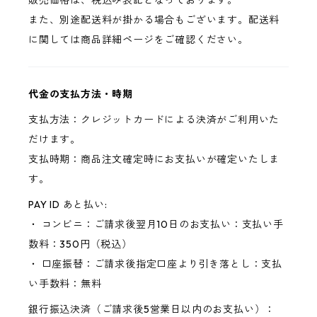
販売価格は、税込み表記となっております。
また、別途配送料が掛かる場合もございます。配送料
に関しては商品詳細ページをご確認ください。
代金の支払方法・時期
支払方法：クレジットカードによる決済がご利用いた
だけます。
支払時期：商品注文確定時にお支払いが確定いたしま
す。
PAY ID あと払い:
・ コンビニ：ご請求後翌月10日のお支払い：支払い手
数料：350円（税込）
・ 口座振替：ご請求後指定口座より引き落とし：支払
い手数料：無料
銀行振込決済（ご請求後5営業日以内のお支払い）：