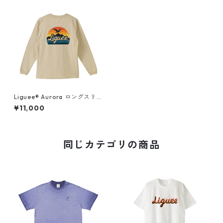
Liguee®️ Aurora ロングスリ
ーブTシャツ（刺繍ロゴ&バッ
¥11,000
クプリント）
同じカテゴリの商品