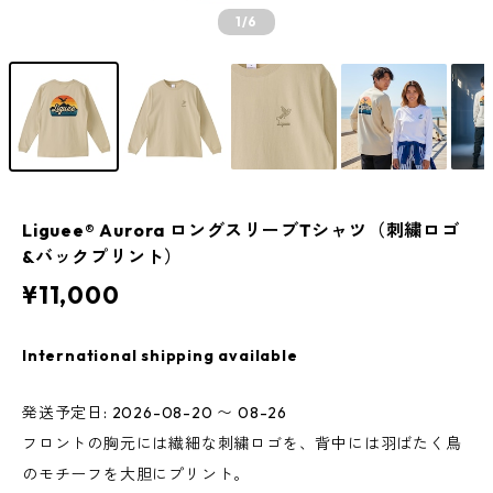
1
/6
Liguee®️ Aurora ロングスリーブTシャツ（刺繍ロゴ
&バックプリント）
¥11,000
International shipping available
発送予定日: 2026-08-20 〜 08-26
フロントの胸元には繊細な刺繍ロゴを、背中には羽ばたく鳥
のモチーフを大胆にプリント。