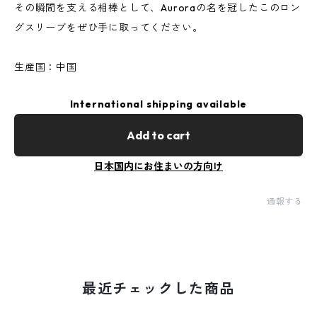
その瞬間を支える相棒として、Auroraの名を冠したこのロン
グスリーブをぜひ手に取ってください。
生産国：中国
International shipping available
Add to cart
日本国内にお住まいの方向け
通報する
最近チェックした商品