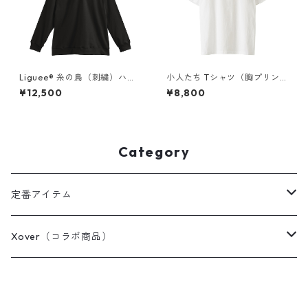
Liguee®️ 糸の鳥（刺繍）ハー
小人たち Tシャツ（胸プリン
フジップスウェット
ト）
¥12,500
¥8,800
Category
定番アイテム
Tシャツ / カットソー
Xover（コラボ商品）
ポロシャツ
コスミック・コア