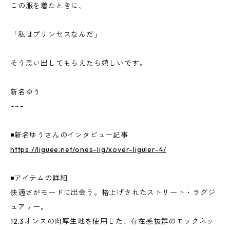
この服を着たときに、
「私はプリンセスなんだ」
そう思い出してもらえたら嬉しいです。
新名ゆう
~~~
◾️新名ゆうさんのインタビュー記事
https://liguee.net/ones-lig/xover-liguler-4/
◾️アイテムの詳細
快適さがモードに出会う。格上げされたストリート・ラグジ
ュアリー。
12.3オンスの肉厚生地を使用した、存在感抜群のモックネッ