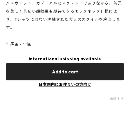
クスウェット。カジュアルなスウェットでありながら、首元
を美しく見せ小顔効果も期待できるモックネック仕様によ
り、Tシャツにはない洗練された大人のスタイルを演出しま
す。
生産国：中国
International shipping available
Add to cart
日本国内にお住まいの方向け
通報する