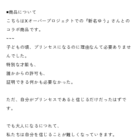
◾️商品について
こちらはXオーバープロジェクトでの『新名ゆう』さんとの
コラボ商品です。
~~~
子どもの頃、プリンセスになるのに理由なんて必要ありませ
んでした。
特別な才能も、
誰かからの許可も、
証明できる何かも必要なかった。
ただ、自分がプリンセスであると信じるだけだったはずで
す。
でも大人になるにつれて、
私たちは自分を信じることが難しくなっていきます。