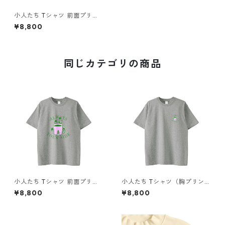
小人たち Tシャツ 前面プリン
ト
¥8,800
同じカテゴリの商品
小人たち Tシャツ 前面プリン
小人たち Tシャツ（胸プリン
ト
ト）
¥8,800
¥8,800