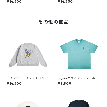
¥14,500
¥14,500
ロゴ（刺繍）
ロゴ（刺繍）
その他の商品
プリンセス スウェット（バッ
Liguee®️ ヴィンテージ・ニュ
クプリント）× Liguee®️糸の鳥
アンス Tシャツ（刺繍ロゴ）タ
¥14,500
¥8,800
ロゴ（刺繍）
ーコイズブルー