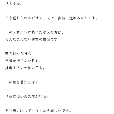
「大丈夫。」
そう信じられるだけで、人は一歩前に進めるからです。
このデザインに描いた小人たちは、
そんな見えない味方の象徴です。
落ち込んだ日も、
自信が持てない日も、
挑戦するのが怖い日も。
この服を着たときに、
「私には小人たちがいる」
そう思い出してもらえたら嬉しいです。