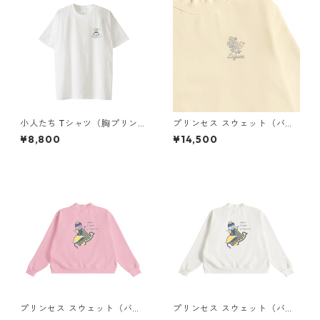
小人たち Tシャツ（胸プリン
プリンセス スウェット（バッ
ト）
クプリント）× Liguee®️花ロゴ
¥8,800
¥14,500
（刺繍）
プリンセス スウェット（バッ
プリンセス スウェット（バッ
クプリント）× Liguee®️糸の鳥
クプリント）× Liguee®️糸の鳥