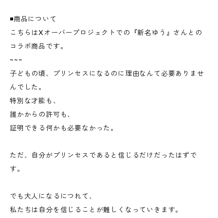
◾️商品について
こちらはXオーバープロジェクトでの『新名ゆう』さんとの
コラボ商品です。
~~~
子どもの頃、プリンセスになるのに理由なんて必要ありませ
んでした。
特別な才能も、
誰かからの許可も、
証明できる何かも必要なかった。
ただ、自分がプリンセスであると信じるだけだったはずで
す。
でも大人になるにつれて、
私たちは自分を信じることが難しくなっていきます。