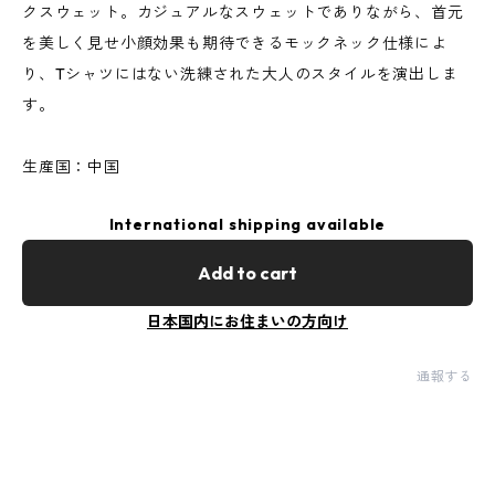
クスウェット。カジュアルなスウェットでありながら、首元
を美しく見せ小顔効果も期待できるモックネック仕様によ
り、Tシャツにはない洗練された大人のスタイルを演出しま
す。
生産国：中国
International shipping available
Add to cart
日本国内にお住まいの方向け
通報する