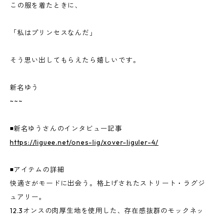
この服を着たときに、
「私はプリンセスなんだ」
そう思い出してもらえたら嬉しいです。
新名ゆう
~~~
◾️新名ゆうさんのインタビュー記事
https://liguee.net/ones-lig/xover-liguler-4/
◾️アイテムの詳細
快適さがモードに出会う。格上げされたストリート・ラグジ
ュアリー。
12.3オンスの肉厚生地を使用した、存在感抜群のモックネッ