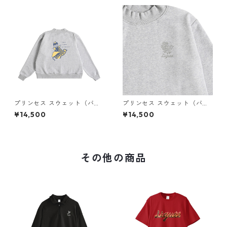
プリンセス スウェット（バッ
プリンセス スウェット（バッ
クプリント）× Liguee®️糸の鳥
クプリント）× Liguee®️花ロゴ
¥14,500
¥14,500
ロゴ（刺繍）
（刺繍）
その他の商品