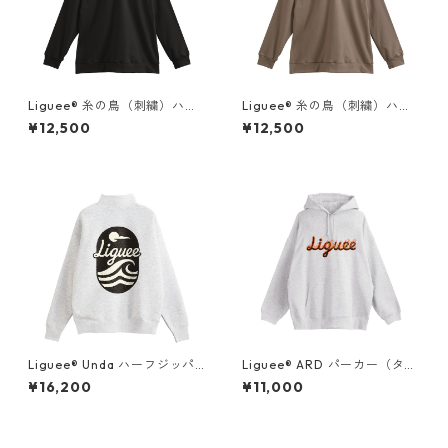
Liguee®️ 糸の鳥（刺繍）ハー
Liguee®️ 糸の鳥（刺繍）ハー
フジップスウェット
フジップスウェット
¥12,500
¥12,500
Liguee®️ Unda ハーフジッパ
Liguee®️ ARD パーカー（タイ
ースウェット（花ロゴ刺繍&バ
プロゴプリント）グレー
¥16,200
¥11,000
ックプリント）