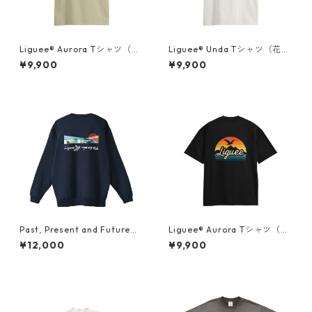
Liguee®️ Aurora Tシャツ（胸
Liguee®️ Unda Tシャツ（花ロ
ロゴ刺繍&バックプリント）
ゴ刺繍&バックプリント）
¥9,900
¥9,900
Past, Present and Future
Liguee®️ Aurora Tシャツ（胸
"アタミ"（胸ロゴ刺繍&バック
ロゴ刺繍&バックプリント）
¥12,000
¥9,900
プリント）スウェット