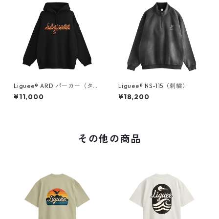
Liguee®️ ARD パーカー（タイ
Liguee®️ NS-115（刺繍）
プロゴプリント）ブラック
¥11,000
¥18,200
その他の商品