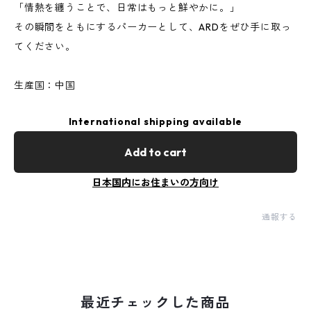
「情熱を纏うことで、日常はもっと鮮やかに。」
その瞬間をともにするパーカーとして、ARDをぜひ手に取っ
てください。
生産国：中国
International shipping available
Add to cart
日本国内にお住まいの方向け
通報する
最近チェックした商品