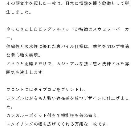
その頭文字を冠した一枚は、日常に情熱を纏う象徴として誕
生しました。
ゆったりとしたビッグシルエットが特徴のスウェットパーカ
ー。
伸縮性と吸水性に優れた裏パイル仕様は、季節を問わず快適
な着心地を実現。
さらりと羽織るだけで、カジュアルな抜け感と洗練された雰
囲気を演出します。
フロントにはタイプロゴをプリントし、
シンプルながらも力強い存在感を放つデザインに仕上げまし
た。
カンガルーポケット付きで機能性も兼ね備え、
スタイリングの幅を広げてくれる万能な一枚です。