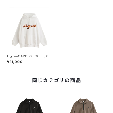
Liguee®️ ARD パーカー（タイ
プロゴプリント）ホワイト
¥11,000
同じカテゴリの商品