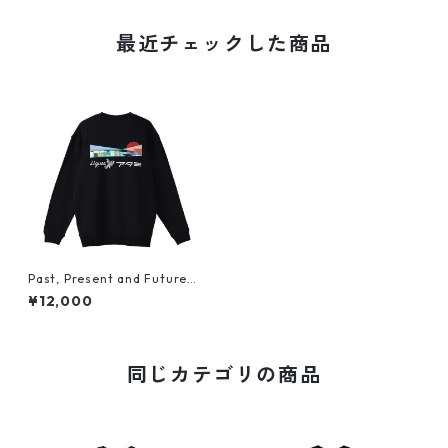
最近チェックした商品
Past, Present and Future
"アタミ"（胸ロゴ刺繍&バック
¥12,000
プリント）スウェット
同じカテゴリの商品