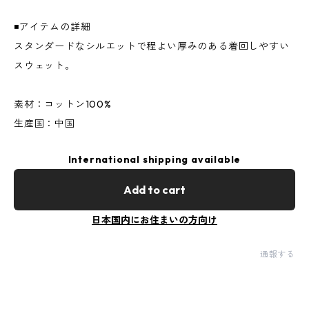
◾️アイテムの詳細
スタンダードなシルエットで程よい厚みのある着回しやすい
スウェット。
素材：コットン100%
生産国：中国
International shipping available
Add to cart
日本国内にお住まいの方向け
通報する