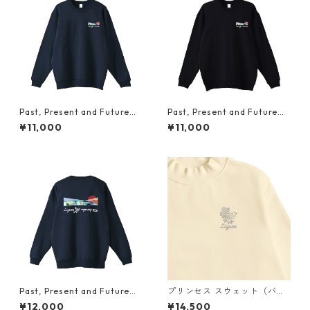
Past, Present and Future
Past, Present and Future
"アタミ"（胸プリント）スウェ
"アタミ"（胸プリント）スウェ
¥11,000
¥11,000
ット
ット
Past, Present and Future
プリンセス スウェット（バッ
"アタミ"（胸ロゴ刺繍&バック
クプリント）× Liguee®️花ロゴ
¥12,000
¥14,500