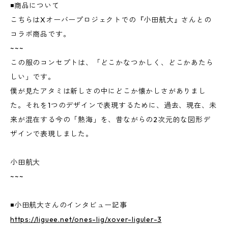
◾️商品について
こちらはXオーバープロジェクトでの『小田航大』さんとの
コラボ商品です。
~~~
この服のコンセプトは、「どこかなつかしく、どこかあたら
しい」です。
僕が見たアタミは新しさの中にどこか懐かしさがありまし
た。それを1つのデザインで表現するために、過去、現在、未
来が混在する今の「熱海」を、昔ながらの2次元的な図形デ
ザインで表現しました。
小田航大
~~~
◾️小田航大さんのインタビュー記事
https://liguee.net/ones-lig/xover-liguler-3