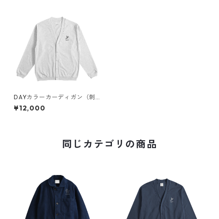
DAYカラーカーディガン（刺
繍）
¥12,000
同じカテゴリの商品