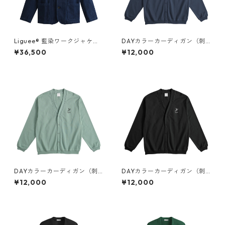
Liguee®️ 藍染ワークジャケッ
DAYカラーカーディガン（刺
ト（花ロゴ刺繍）
繍）
¥36,500
¥12,000
DAYカラーカーディガン（刺
DAYカラーカーディガン（刺
繍）
繍）
¥12,000
¥12,000