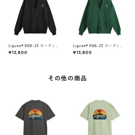
Liguee®️ RBB-23 カーディガ
Liguee®️ RBB-23 カーディガ
ン ブラック（刺繍）
ン グリーン（刺繍）
¥13,800
¥13,800
その他の商品