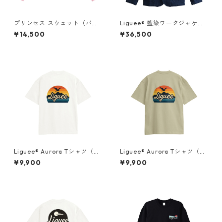
プリンセス スウェット（バッ
Liguee®️ 藍染ワークジャケッ
クプリント）× Liguee®️糸の鳥
ト（花ロゴ刺繍）
¥14,500
¥36,500
ロゴ（刺繍）
Liguee®️ Aurora Tシャツ（胸
Liguee®️ Aurora Tシャツ（胸
ロゴ刺繍&バックプリント）
ロゴ刺繍&バックプリント）
¥9,900
¥9,900