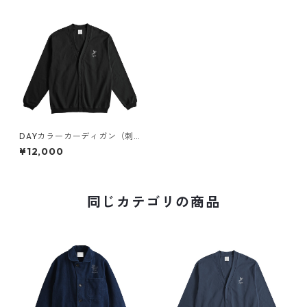
DAYカラーカーディガン（刺
繍）
¥12,000
同じカテゴリの商品