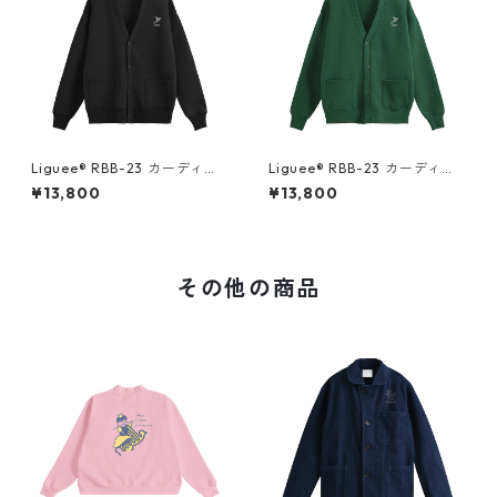
Liguee®️ RBB-23 カーディガ
Liguee®️ RBB-23 カーディガ
ン ブラック（刺繍）
ン グリーン（刺繍）
¥13,800
¥13,800
その他の商品