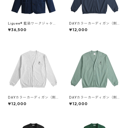
Liguee®️ 藍染ワークジャケッ
DAYカラーカーディガン（刺
ト（花ロゴ刺繍）
繍）
¥36,500
¥12,000
DAYカラーカーディガン（刺
DAYカラーカーディガン（刺
繍）
繍）
¥12,000
¥12,000