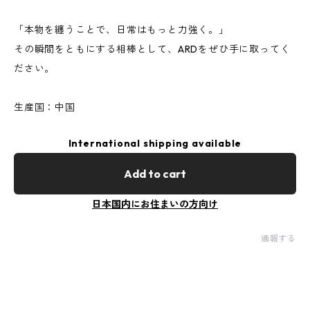
「本物を纏うことで、日常はもっと力強く。」
その瞬間をともにする相棒として、ARDをぜひ手に取ってく
ださい。
生産国：中国
International shipping available
Add to cart
日本国内にお住まいの方向け
通報する