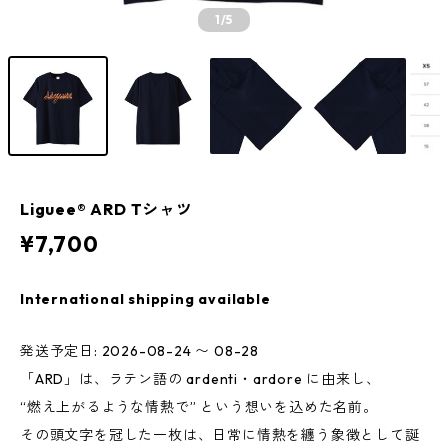
1
/5
Liguee®️ ARD Tシャツ
¥7,700
International shipping available
発送予定日: 2026-08-24 〜 08-28
「ARD」は、ラテン語の ardenti・ardore に由来し、
“燃え上がるような情熱で” という想いを込めた名前。
その頭文字を冠した一枚は、日常に情熱を纏う象徴として誕