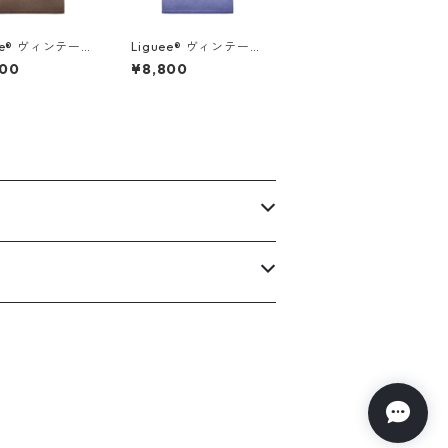
ee®️ ヴィンテー
Liguee®️ ヴィンテー
ュアンス Tシャ
ジ・ニュアンス Tシャ
800
¥8,800
刺繍ロゴ）ブラウ
ツ（刺繍ロゴ）マリン
ブルー