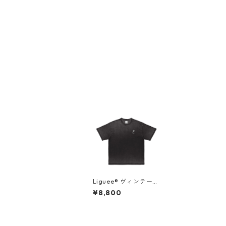
Liguee®️ ヴィンテー
ジ・ニュアンス Tシャ
¥8,800
ツ（刺繍ロゴ）ブラッ
ク