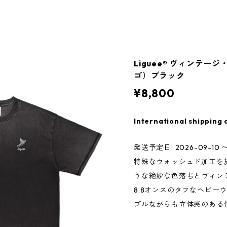
Liguee®️ ヴィンテ
ゴ）ブラック
¥8,800
International shipping 
発送予定日: 2026-09-10 〜
特殊なウォッシュド加工を
うな絶妙な色落ちとヴィン
8.8オンスのタフなヘビー
プルながらも立体感のある