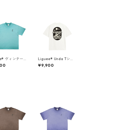
ee®️ ヴィンテー
Liguee®️ Unda Tシャ
ュアンス Tシャ
ツ（花ロゴ刺繍&バッ
800
¥9,900
刺繍ロゴ）ターコ
クプリント）
ブルー