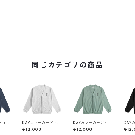
同じカテゴリの商品
ディガ
DAYカラーカーディガ
DAYカラーカーディガ
DAY
ン（刺繍）
ン（刺繍）
ン（
¥12,000
¥12,000
¥12,