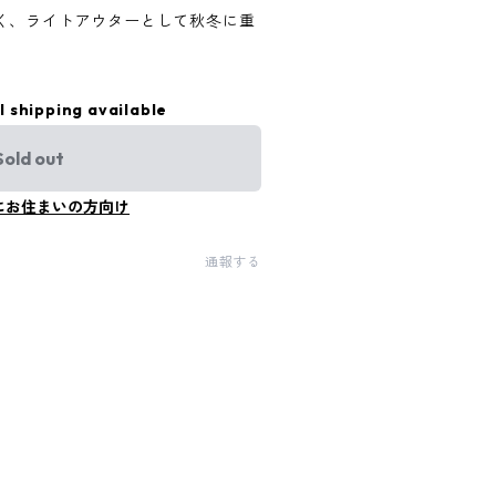
く、ライトアウターとして秋冬に重
l shipping available
Sold out
にお住まいの方向け
通報する