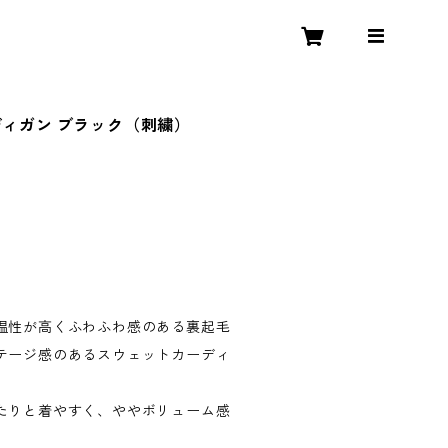
 カーディガン ブラック（刺繍）
温性が高くふわふわ感のある裏起毛
テージ感のあるスウェットカーディ
たりと着やすく、ややボリューム感