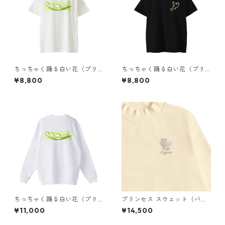
ちっちゃく踊る白い花（プリ
ちっちゃく踊る白い花（プリ
ント）Tシャツ
ント）Tシャツ
¥8,800
¥8,800
ちっちゃく踊る白い花（プリ
プリンセス スウェット（バッ
ント）スウェット
クプリント）× Liguee®️花ロゴ
¥11,000
¥14,500
（刺繍）