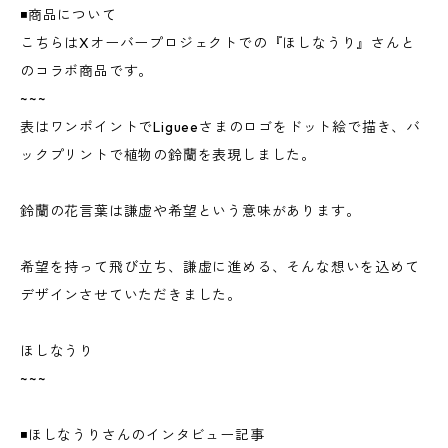
◾️商品について
こちらはXオーバープロジェクトでの『ほしなうり』さんと
のコラボ商品です。
~~~
表はワンポイントでLigueeさまのロゴをドット絵で描き、バ
ックプリントで植物の鈴蘭を表現しました。
鈴蘭の花言葉は謙虚や希望という意味があります。
希望を持って飛び立ち、謙虚に進める、そんな想いを込めて
デザインさせていただきました。
ほしなうり
~~~
◾️ほしなうりさんのインタビュー記事