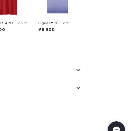
ee®️ ARD Tシャツ
Liguee®️ ヴィンテー
ジ・ニュアンス Tシャ
00
¥8,800
ツ（刺繍ロゴ）マリン
ブルー