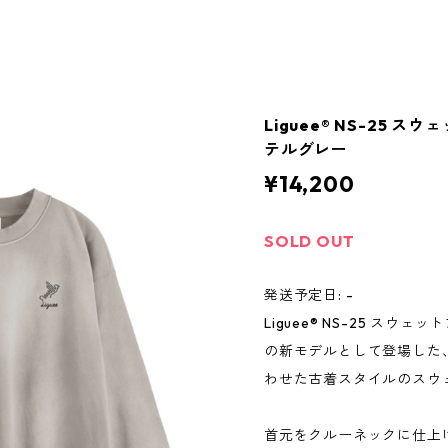
Liguee®️ NS-25
テルグレー
¥14,200
SOLD OUT
発送予定日: -
Liguee®️ NS-25 ス
の新モデルとして登場した
わせた古着スタイルのスウ
首元をクルーネックに仕上