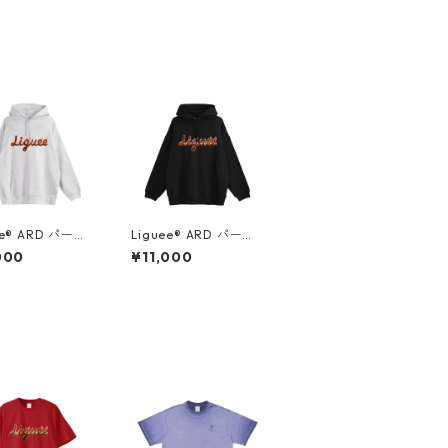
ee®️ ARD パーカ
Liguee®️ ARD パーカ
タイプロゴプリン
ー（タイプロゴプリン
000
¥11,000
グレー
ト）ブラック