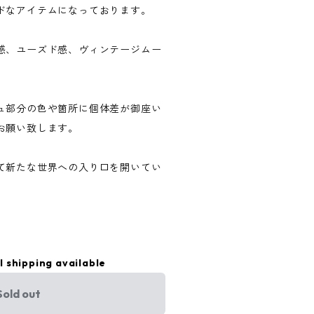
ドなアイテムになっております。
感、ユーズド感、ヴィンテージムー
ュ部分の色や箇所に個体差が御座い
お願い致します。
て新たな世界への入り口を開いてい
l shipping available
Sold out