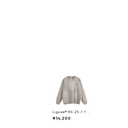
Liguee®️ NS-25 スウ
ェットプルオーバー
¥14,200
（刺繍）パステルグレ
ー