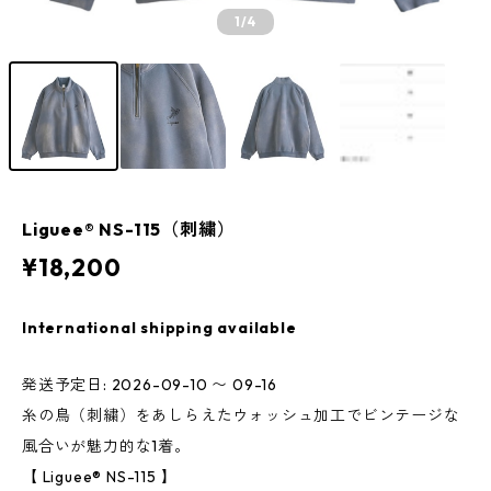
1
/4
Liguee®️ NS-115（刺繍）
¥18,200
International shipping available
発送予定日: 2026-09-10 〜 09-16
糸の鳥（刺繍）をあしらえたウォッシュ加工でビンテージな
風合いが魅力的な1着。
【 Liguee®️ NS-115 】