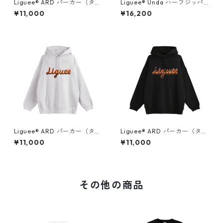
Liguee®️ ARD パーカー（タイ
Liguee®️ Unda ハーフジッパ
プロゴプリント）ホワイト
ースウェット（花ロゴ刺繍&バ
¥11,000
¥16,200
ックプリント）
Liguee®️ ARD パーカー（タイ
Liguee®️ ARD パーカー（タイ
プロゴプリント）グレー
プロゴプリント）ブラック
¥11,000
¥11,000
その他の商品