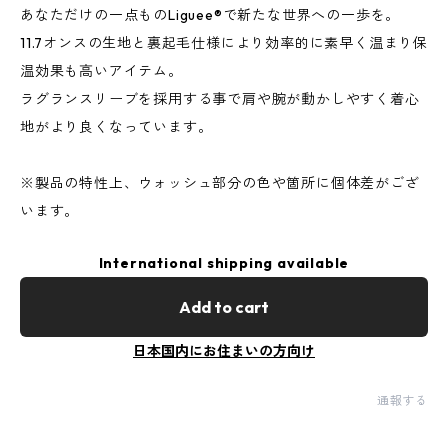
あなただけの一点ものLiguee®️で新たな世界への一歩を。
11.7オンスの生地と裏起毛仕様により効率的に素早く温まり保
温効果も高いアイテム。
ラグランスリーブを採用する事で肩や腕が動かしやすく着心
地がより良くなっています。
※製品の特性上、ウォッシュ部分の色や箇所に個体差がござ
います。
International shipping available
Add to cart
日本国内にお住まいの方向け
通報する